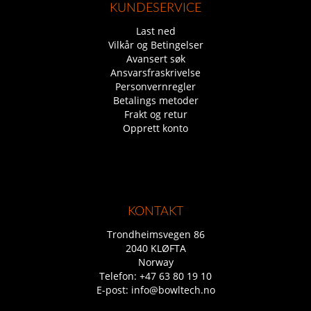
KUNDESERVICE
Last ned
Vilkår og Betingelser
Avansert søk
Ansvarsfraskrivelse
Personvernregler
Betalings metoder
Frakt og retur
Opprett konto
KONTAKT
Trondheimsvegen 86
2040 KLØFTA
Norway
Telefon:
+47 63 80 19 10
E-post:
info@bowltech.no