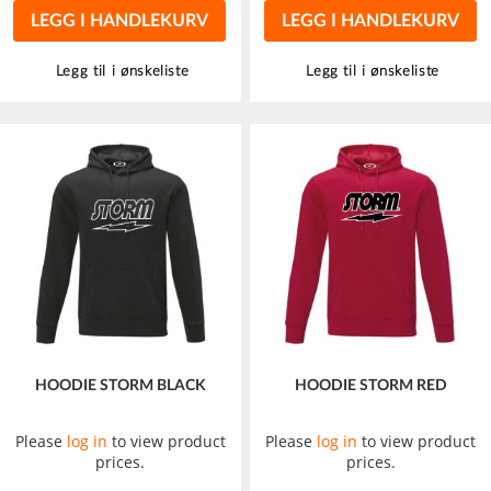
LEGG I HANDLEKURV
LEGG I HANDLEKURV
Legg til i ønskeliste
Legg til i ønskeliste
HOODIE STORM BLACK
HOODIE STORM RED
Please
log in
to view product
Please
log in
to view product
prices.
prices.