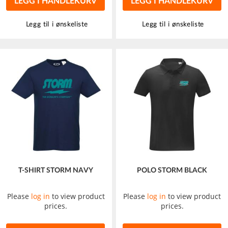
LEGG I HANDLEKURV
LEGG I HANDLEKURV
Legg til i ønskeliste
Legg til i ønskeliste
T-SHIRT STORM NAVY
POLO STORM BLACK
Please
log in
to view product
Please
log in
to view product
prices.
prices.