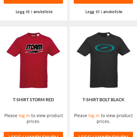
Legg til i ønskeliste
Legg til i ønskeliste
T-SHIRT STORM RED
T-SHIRT BOLT BLACK
Please
log in
to view product
Please
log in
to view product
prices.
prices.