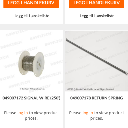
LEGG I HANDLEKURV
LEGG I HANDLEKURV
Legg til i ønskeliste
Legg til i ønskeliste
049007172 SIGNAL WIRE (250')
049007178 RETURN SPRING
Please
log in
to view product
Please
log in
to view product
prices.
prices.