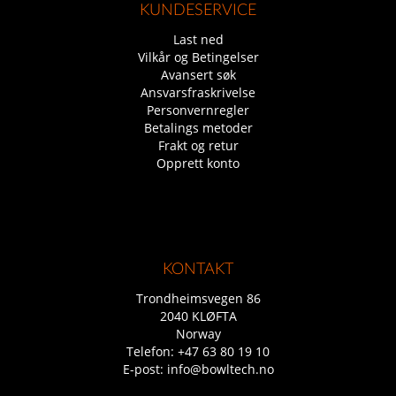
KUNDESERVICE
Last ned
Vilkår og Betingelser
Avansert søk
Ansvarsfraskrivelse
Personvernregler
Betalings metoder
Frakt og retur
Opprett konto
KONTAKT
Trondheimsvegen 86
2040 KLØFTA
Norway
Telefon:
+47 63 80 19 10
E-post:
info@bowltech.no