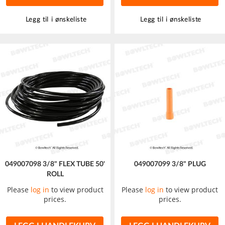
Legg til i ønskeliste
Legg til i ønskeliste
049007098 3/8" FLEX TUBE 50'
049007099 3/8" PLUG
ROLL
Please
log in
to view product
Please
log in
to view product
prices.
prices.