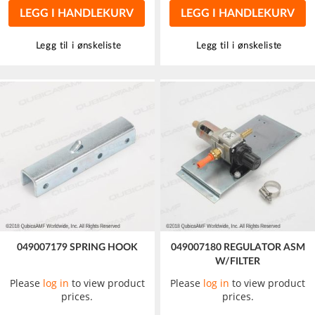
LEGG I HANDLEKURV
LEGG I HANDLEKURV
Legg til i ønskeliste
Legg til i ønskeliste
049007179 SPRING HOOK
049007180 REGULATOR ASM
W/FILTER
Please
log in
to view product
Please
log in
to view product
prices.
prices.