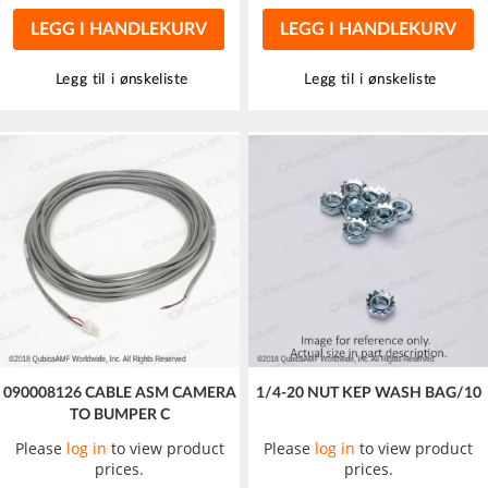
LEGG I HANDLEKURV
LEGG I HANDLEKURV
Legg til i ønskeliste
Legg til i ønskeliste
090008126 CABLE ASM CAMERA
1/4-20 NUT KEP WASH BAG/10
TO BUMPER C
Please
log in
to view product
Please
log in
to view product
prices.
prices.