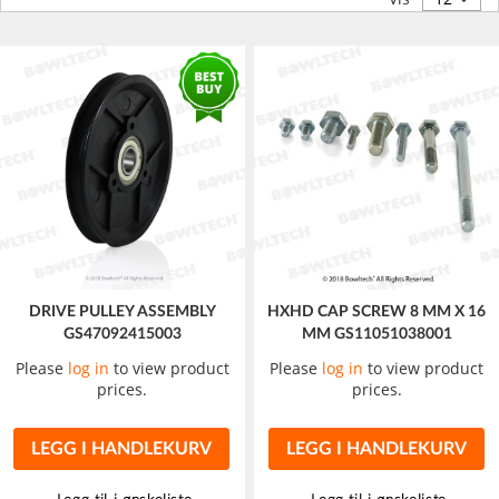
DRIVE PULLEY ASSEMBLY
HXHD CAP SCREW 8 MM X 16
GS47092415003
MM GS11051038001
Please
log in
to view product
Please
log in
to view product
prices.
prices.
LEGG I HANDLEKURV
LEGG I HANDLEKURV