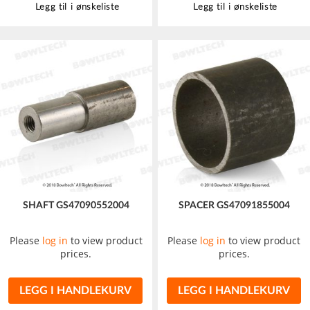
Legg til i ønskeliste
Legg til i ønskeliste
SHAFT GS47090552004
SPACER GS47091855004
Please
log in
to view product
Please
log in
to view product
prices.
prices.
LEGG I HANDLEKURV
LEGG I HANDLEKURV