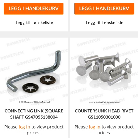
LEGG I HANDLEKURV
LEGG I HANDLEKURV
Legg til i ønskeliste
Legg til i ønskeliste
CONNECTING LINK (SQUARE
COUNTERSUNK HEAD RIVET
SHAFT GS47055138004
GS11050301000
Please
log in
to view product
Please
log in
to view product
prices.
prices.