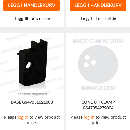
LEGG I HANDLEKURV
LEGG I HANDLEKURV
Legg til i ønskeliste
Legg til i ønskeliste
BASE GS47051621003
CONDUIT CLAMP
GS47054279004
Please
log in
to view product
Please
log in
to view product
prices.
prices.