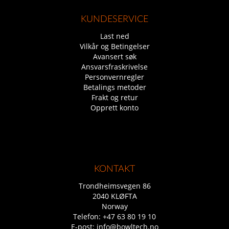
KUNDESERVICE
Last ned
Vilkår og Betingelser
Avansert søk
Ansvarsfraskrivelse
Personvernregler
Betalings metoder
Frakt og retur
Opprett konto
KONTAKT
Trondheimsvegen 86
2040 KLØFTA
Norway
Telefon:
+47 63 80 19 10
E-post:
info@bowltech.no