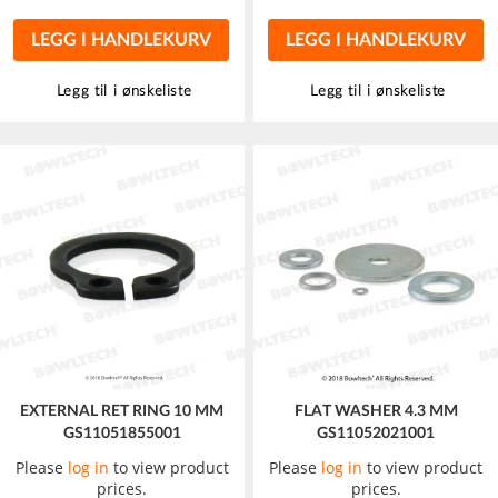
LEGG I HANDLEKURV
LEGG I HANDLEKURV
Legg til i ønskeliste
Legg til i ønskeliste
EXTERNAL RET RING 10 MM
FLAT WASHER 4.3 MM
GS11051855001
GS11052021001
Please
log in
to view product
Please
log in
to view product
prices.
prices.