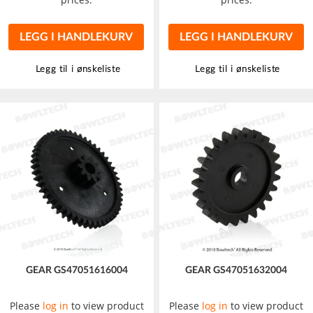
LEGG I HANDLEKURV
LEGG I HANDLEKURV
Legg til i ønskeliste
Legg til i ønskeliste
GEAR GS47051616004
GEAR GS47051632004
Please
log in
to view product
Please
log in
to view product