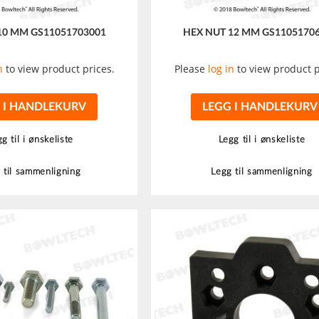
10 MM GS11051703001
HEX NUT 12 MM GS1105170
n
to view product prices.
Please
log in
to view product p
 I HANDLEKURV
LEGG I HANDLEKURV
g til i ønskeliste
Legg til i ønskeliste
 til sammenligning
Legg til sammenligning