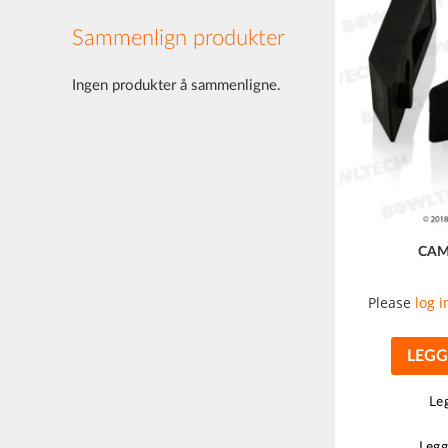
Sammenlign produkter
Ingen produkter å sammenligne.
CAM
Please
log i
LEGG
Leg
Legg