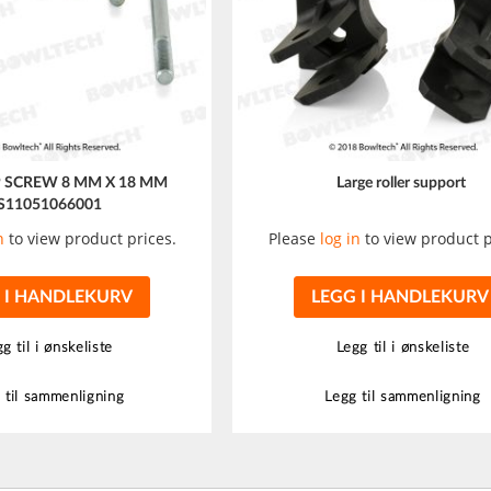
 SCREW 8 MM X 18 MM
Large roller support
S11051066001
n
to view product prices.
Please
log in
to view product p
 I HANDLEKURV
LEGG I HANDLEKURV
g til i ønskeliste
Legg til i ønskeliste
 til sammenligning
Legg til sammenligning