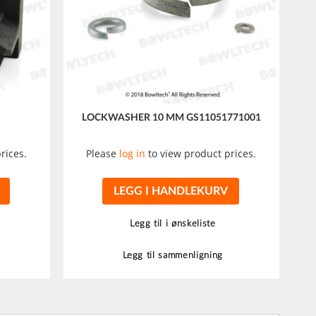
LOCKWASHER 10 MM GS11051771001
rices.
Please
log in
to view product prices.
LEGG I HANDLEKURV
Legg til i ønskeliste
Legg til sammenligning