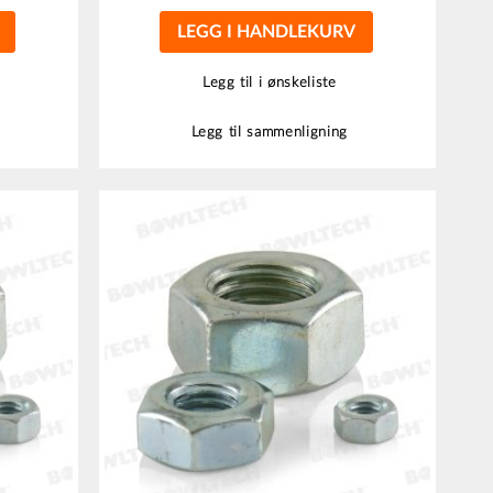
LEGG I HANDLEKURV
Legg til i ønskeliste
Legg til sammenligning