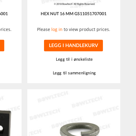
6001
HEX NUT 16 MM GS11051707001
rices.
Please
log in
to view product prices.
LEGG I HANDLEKURV
Legg til i ønskeliste
Legg til sammenligning