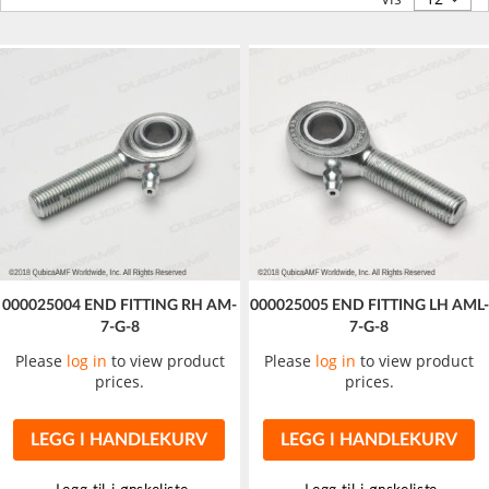
000025004 END FITTING RH AM-
000025005 END FITTING LH AML-
7-G-8
7-G-8
Please
log in
to view product
Please
log in
to view product
prices.
prices.
LEGG I HANDLEKURV
LEGG I HANDLEKURV