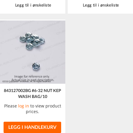
Legg til i ønskeliste
Legg til i ønskeliste
843127002BG #6-32 NUT KEP
WASH BAG/10
Please
log in
to view product
prices.
LEGG I HANDLEKURV