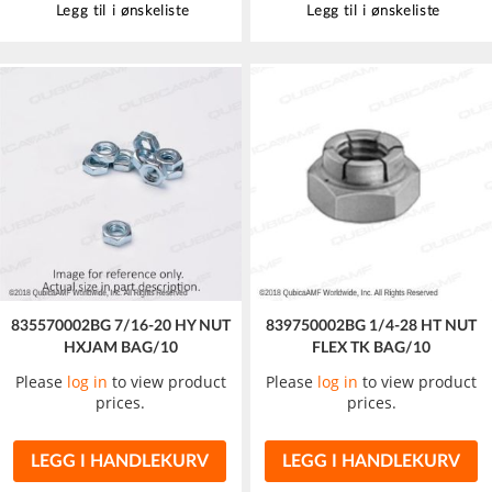
Legg til i ønskeliste
Legg til i ønskeliste
835570002BG 7/16-20 HY NUT
839750002BG 1/4-28 HT NUT
HXJAM BAG/10
FLEX TK BAG/10
Please
log in
to view product
Please
log in
to view product
prices.
prices.
LEGG I HANDLEKURV
LEGG I HANDLEKURV