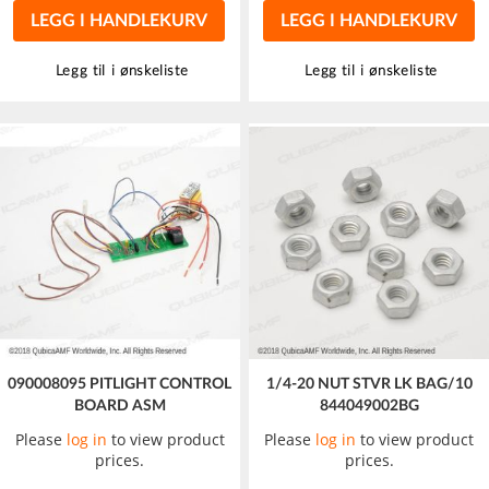
LEGG I HANDLEKURV
LEGG I HANDLEKURV
Legg til i ønskeliste
Legg til i ønskeliste
090008095 PITLIGHT CONTROL
1/4-20 NUT STVR LK BAG/10
BOARD ASM
844049002BG
Please
log in
to view product
Please
log in
to view product
prices.
prices.