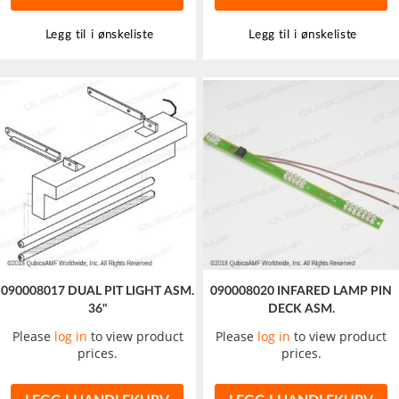
Legg til i ønskeliste
Legg til i ønskeliste
090008017 DUAL PIT LIGHT ASM.
090008020 INFARED LAMP PIN
36"
DECK ASM.
Please
log in
to view product
Please
log in
to view product
prices.
prices.