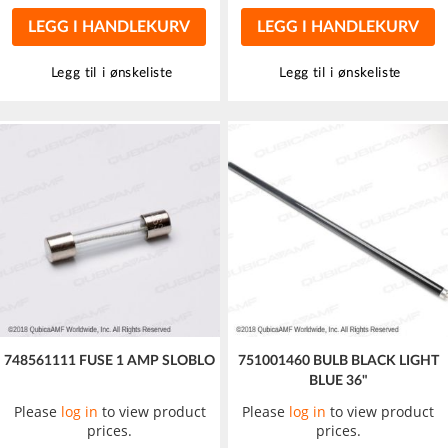
LEGG I HANDLEKURV
LEGG I HANDLEKURV
Legg til i ønskeliste
Legg til i ønskeliste
748561111 FUSE 1 AMP SLOBLO
751001460 BULB BLACK LIGHT
BLUE 36"
Please
log in
to view product
Please
log in
to view product
prices.
prices.