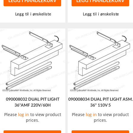
LEGG I HANDLEKURV
LEGG I HANDLEKURV
Legg til i ønskeliste
Legg til i ønskeliste
090008032 DUAL PIT LIGHT
090008034 DUAL PIT LIGHT ASM.
36"AMF 220V/60H
36" 110V 5
Please
log in
to view product
Please
log in
to view product
prices.
prices.