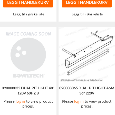
LEGG I HANDLEKURV
LEGG I HANDLEKURV
Legg til i ønskeliste
Legg til i ønskeliste
090008035 DUAL PIT LIGHT 48"
090008065 DUAL PIT LIGHT ASM
120V 60HZ B
36" 220V
Please
log in
to view product
Please
log in
to view product
prices.
prices.