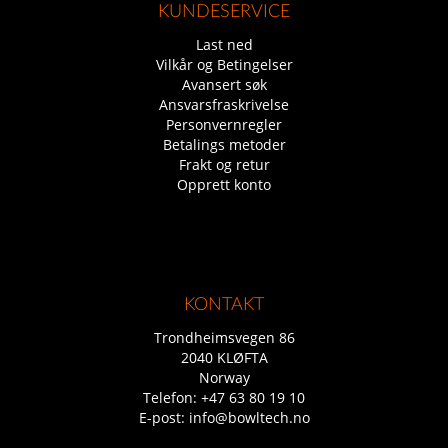
KUNDESERVICE
Last ned
Vilkår og Betingelser
Avansert søk
Ansvarsfraskrivelse
Personvernregler
Betalings metoder
Frakt og retur
Opprett konto
KONTAKT
Trondheimsvegen 86
2040 KLØFTA
Norway
Telefon:
+47 63 80 19 10
E-post:
info@bowltech.no