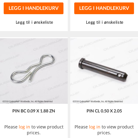
LEGG I HANDLEKURV
LEGG I HANDLEKURV
Legg til i ønskeliste
Legg til i ønskeliste
PIN BC 0.09 X 1.88 ZN
PIN CL 0.50 X 2.05
Please
log in
to view product
Please
log in
to view product
prices.
prices.