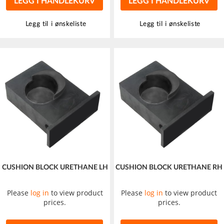
LEGG I HANDLEKURV
LEGG I HANDLEKURV
Legg til i ønskeliste
Legg til i ønskeliste
CUSHION BLOCK URETHANE LH
CUSHION BLOCK URETHANE RH
Please
log in
to view product
Please
log in
to view product
prices.
prices.