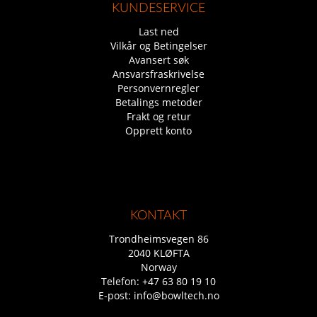
KUNDESERVICE
Last ned
Vilkår og Betingelser
Avansert søk
Ansvarsfraskrivelse
Personvernregler
Betalings metoder
Frakt og retur
Opprett konto
KONTAKT
Trondheimsvegen 86
2040 KLØFTA
Norway
Telefon:
+47 63 80 19 10
E-post:
info@bowltech.no