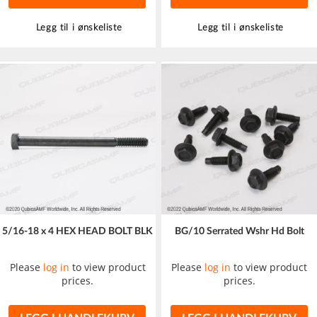
Legg til i ønskeliste
Legg til i ønskeliste
5/16-18 x 4 HEX HEAD BOLT BLK
BG/10 Serrated Wshr Hd Bolt
Please
log in
to view product
Please
log in
to view product
prices.
prices.