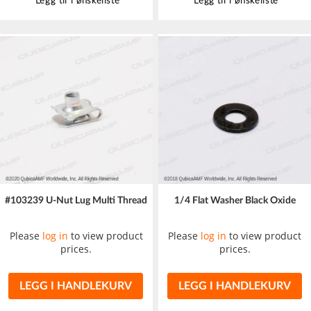
Legg til i ønskeliste
Legg til i ønskeliste
#103239 U-Nut Lug Multi Thread
1/4 Flat Washer Black Oxide
Please
log in
to view product
Please
log in
to view product
prices.
prices.
LEGG I HANDLEKURV
LEGG I HANDLEKURV