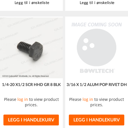
Legg til i ønskeliste
Legg til i ønskeliste
1/4-20 X1/2 SCR HHD GR 8 BLK
3/16 X 1/2 ALUM POP RIVET DH
Please
log in
to view product
Please
log in
to view product
prices.
prices.
LEGG I HANDLEKURV
LEGG I HANDLEKURV