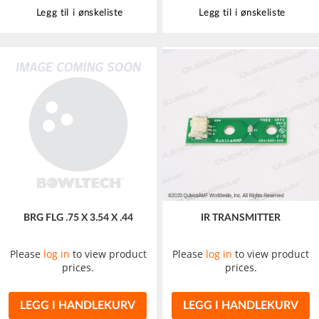
Legg til i ønskeliste
Legg til i ønskeliste
BRG FLG .75 X 3.54 X .44
IR TRANSMITTER
Please
log in
to view product
Please
log in
to view product
prices.
prices.
LEGG I HANDLEKURV
LEGG I HANDLEKURV