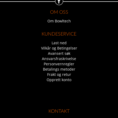
OM OSS
Om Bowltech
KUNDESERVICE
Last ned
Vilkår og Betingelser
Avansert søk
Ansvarsfraskrivelse
Personvernregler
Betalings metoder
Frakt og retur
Opprett konto
KONTAKT