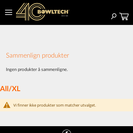
Hopp
til
innhold
Søk
Sammenlign produkter
Ingen produkter å sammenligne.
All/XL
Vi finner ikke produkter som matcher utvalget.