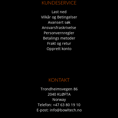
KUNDESERVICE
Last ned
Vilkår og Betingelser
Avansert søk
Ansvarsfraskrivelse
Personvernregler
Betalings metoder
Frakt og retur
Opprett konto
KONTAKT
Trondheimsvegen 86
2040 KLØFTA
Norway
Telefon:
+47 63 80 19 10
E-post:
info@bowltech.no