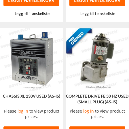
LEGG I HANDLEKURV
LEGG I HANDLEKURV
Legg til i ønskeliste
Legg til i ønskeliste
CHASSIS XL 230V USED (AS-IS)
COMPLETE DRIVE FE 50 HZ USED
(SMALL PLUG) (AS-IS)
Please
log in
to view product
Please
log in
to view product
prices.
prices.