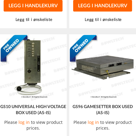
LEGG I HANDLEKURV
LEGG I HANDLEKURV
Legg til i ønskeliste
Legg til i ønskeliste
GS10 UNIVERSAL HIGH VOLTAGE
GS96 GAMESETTER BOX USED
BOX USED (AS-IS)
(AS-IS)
Please
log in
to view product
Please
log in
to view product
prices.
prices.