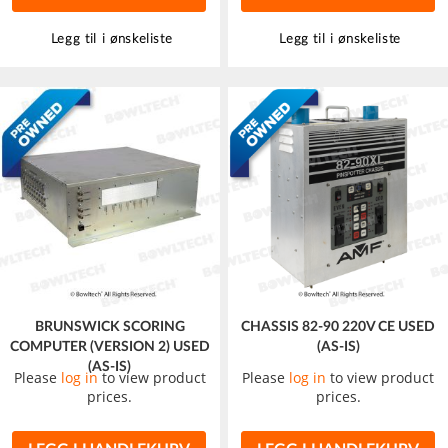
Legg til i ønskeliste
Legg til i ønskeliste
BRUNSWICK SCORING
CHASSIS 82-90 220V CE USED
COMPUTER (VERSION 2) USED
(AS-IS)
(AS-IS)
Please
log in
to view product
Please
log in
to view product
prices.
prices.