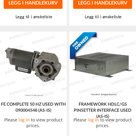
LEGG I HANDLEKURV
LEGG I HANDLEKURV
Legg til i ønskeliste
Legg til i ønskeliste
FE COMPLETE 50 HZ USED WITH
FRAMEWORK HDLC/GS
090004548 (AS-IS)
PINSETTER INTERFACE USED
(AS-IS)
Please
log in
to view product
Please
log in
to view product
prices.
prices.