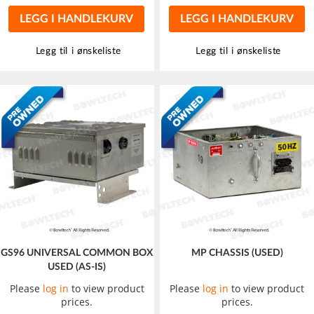
LEGG I HANDLEKURV
LEGG I HANDLEKURV
Legg til i ønskeliste
Legg til i ønskeliste
GS96 UNIVERSAL COMMON BOX
MP CHASSIS (USED)
USED (AS-IS)
Please
log in
to view product
Please
log in
to view product
prices.
prices.